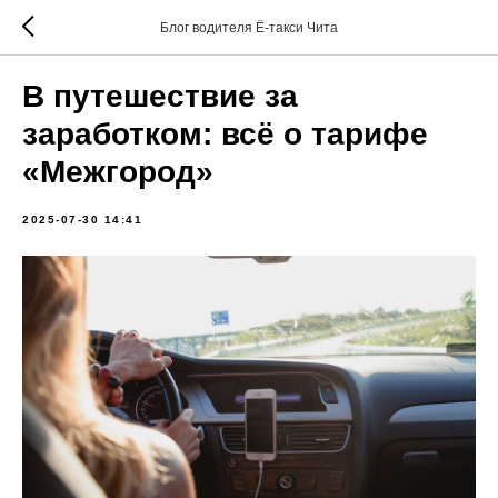
Блог водителя Ё-такси Чита
В путешествие за
заработком: всё о тарифе
«Межгород»
2025-07-30 14:41