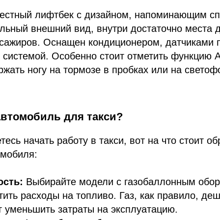
стный лифтбек с дизайном, напоминающим спо
льный внешний вид, внутри достаточно места 
сажиров. Оснащен кондиционером, датчиками п
системой. Особенно стоит отметить функцию A
ржать ногу на тормозе в пробках или на свето
автомобиль для такси?
тесь начать работу в такси, вот на что стоит о
омобиля:
ость:
Выбирайте модели с газобаллонным обор
тить расходы на топливо. Газ, как правило, де
т уменьшить затраты на эксплуатацию.