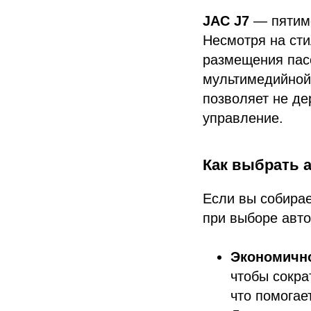
JAC J7
— пятиме
Несмотря на сти
размещения пас
мультимедийной 
позволяет не де
управление.
Как выбрать 
Если вы собирае
при выборе авт
Экономичн
чтобы сокра
что помогае