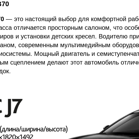
B70
70
— это настоящий выбор для комфортной рабо
асса отличается просторным салоном, что осо
иров и установки детских кресел. Водителю при
аном, современным мультимедийным оборудов
иосистемы. Мощный двигатель и семиступенчат
ным сцеплением делают этот автомобиль отли
док.