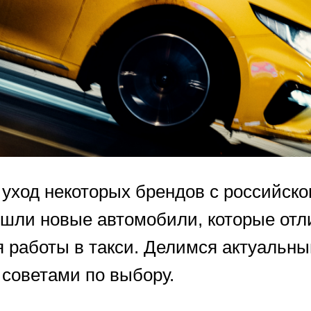
уход некоторых брендов с российског
ишли новые автомобили, которые отл
я работы в такси. Делимся актуальн
 советами по выбору.