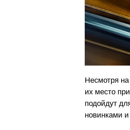
Несмотря на 
их место пр
подойдут дл
новинками и