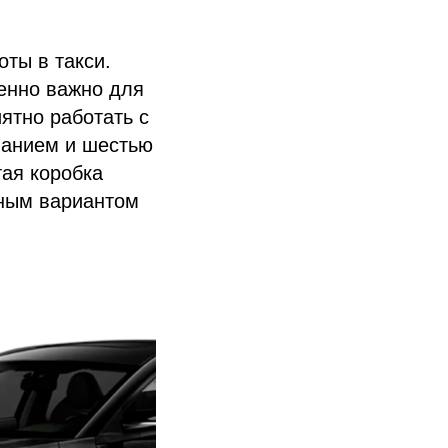
ты в такси.
бенно важно для
ятно работать с
анием и шестью
ая коробка
чным вариантом